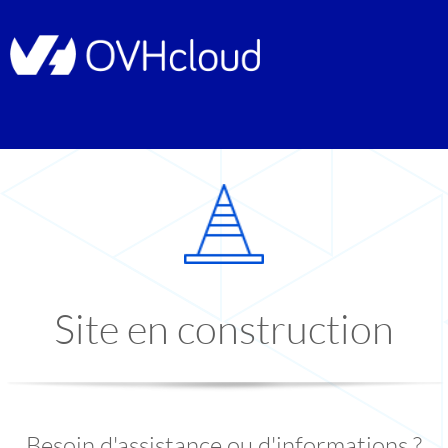
Site en construction
Besoin d'assistance ou d'informations ?